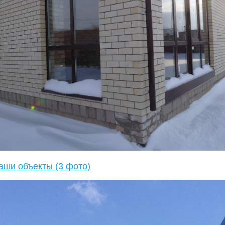
аши объекты (3 фото)