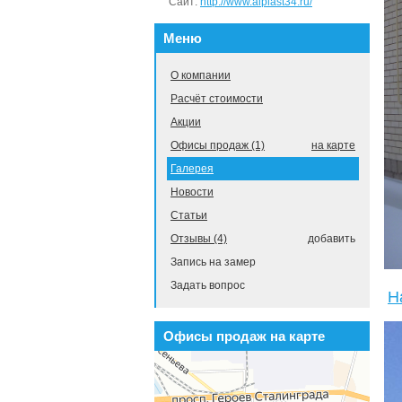
Сайт:
http://www.alplast34.ru/
Меню
О компании
Расчёт стоимости
Акции
Офисы продаж (1)
на карте
Галерея
Новости
Статьи
Отзывы (4)
добавить
Запись на замер
Задать вопрос
Н
Офисы продаж на карте