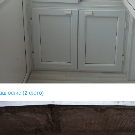
аш офис (2 фото)