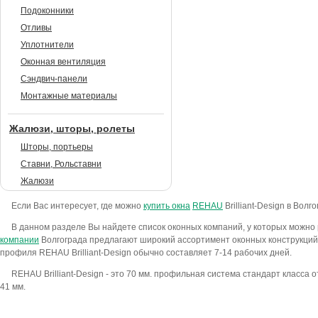
Подоконники
Отливы
Уплотнители
Оконная вентиляция
Сэндвич-панели
Монтажные материалы
Жалюзи, шторы, ролеты
Шторы, портьеры
Ставни, Рольставни
Жалюзи
Если Вас интересует, где можно
купить окна
REHAU
Brilliant-Design в Волг
В данном разделе Вы найдете список оконных компаний, у которых можно р
компании
Волгограда предлагают широкий ассортимент оконных конструкций и
профиля REHAU Brilliant-Design обычно составляет 7-14 рабочих дней.
REHAU Brilliant-Design - это 70 мм. профильная система стандарт класса
41 мм.