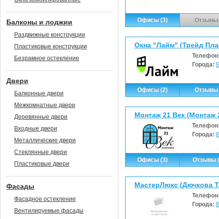
Офисы (3)
Отзывы 
Балконы и лоджии
Раздвижные конструкции
Окна "Лайм" (Трейд Пла
Пластиковые конструкции
Телефон
Безрамное остекление
Города:
Двери
Офисы (2)
Отзывы 
Балконные двери
Межкомнатные двери
Монтаж 21 Век (Монтаж 
Деревянные двери
Телефон
Входные двери
Города:
Металлические двери
Стеклянные двери
Офисы (3)
Отзывы (
Пластиковые двери
МастерЛюкс (Дючкова Т.
Фасады
Телефон
Фасадное остекление
Города:
Вентилируемые фасады