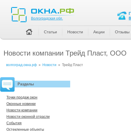
Волгоградская обл.
8
Волгоградская обл.
Статьи
Новости
Акции
Отзывы
Новости компании Трейд Пласт, ООО
волгоград.окна.рф
»
Новости
»
Трейд Пласт
Разделы
Точки продаж окон
Оконные новинки
Новости компании
Новости оконной отрасли
События
Остекленные объекты