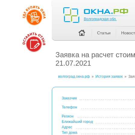
Волгоградская обл.
Волгоградская обл.
Статьи
Новос
Заявка на расчет стои
21.07.2021
волгоград.окна.рф
»
История заявок
»
Зая
Заказчик
Телефон
Регион
Ближайший город
Адрес
Тип дома