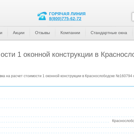
ГОРЯЧАЯ ЛИНИЯ
8(800)775-62-72
ти
Акции
Отзывы
Компании
Стандартные окна
мости 1 оконной конструкции в Краснос
вка на расчет стоимости 1 оконной конструкции в Краснослободске №160794 
Краснослобо